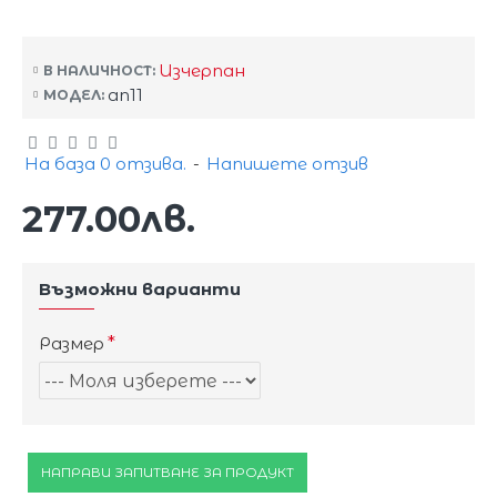
Изчерпан
В НАЛИЧНОСТ:
an11
МОДЕЛ:
На база 0 отзива.
-
Напишете отзив
277.00лв.
Възможни варианти
Размер
НАПРАВИ ЗАПИТВАНЕ ЗА ПРОДУКТ