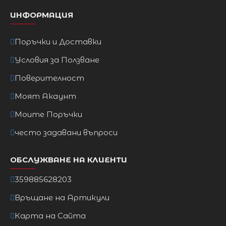
ИНФОРМАЦИЯ
Поръчки и Доставки
Условия за Ползване
Поверителност
Моят Акаунт
Моите Поръчки
често задавани въпроси
ОБСЛУЖВАНЕ НА КЛИЕНТИ
359885628203
Връщане на Артикули
Карта на Сайта