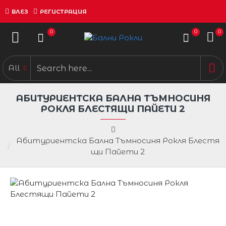
ВЛЕЗ
РЕГИСТРАЦИЯ
0
0
0
All
АБИТУРИЕНТСКА БАЛНА ТЪМНОСИНЯ
РОКЛЯ БЛЕСТЯЩИ ПАЙЕТИ 2
Абитуриентска Бална Тъмносиня Рокля Блестя
щи Пайети 2