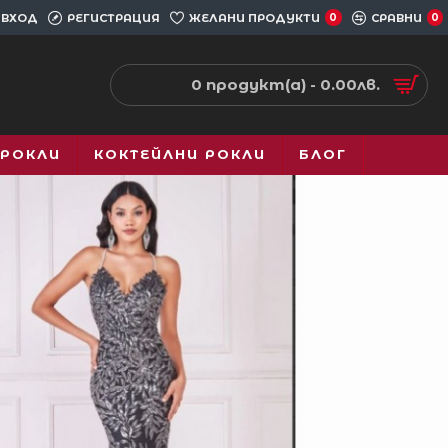
ВХОД
РЕГИСТРАЦИЯ
ЖЕЛАНИ ПРОДУКТИ
0
СРАВНИ
0
0 продукт(а) - 0.00лв.
 РОКЛИ
КОКТЕЙЛНИ РОКЛИ
БЛОГ