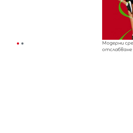
Модерни ср
отслабване