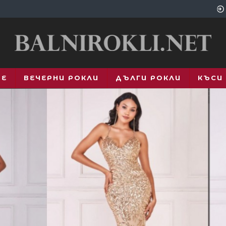
ВЕ
ВЕЧЕРНИ РОКЛИ
ДЪЛГИ РОКЛИ
КЪСИ