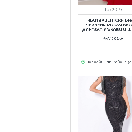
lux20191
АБИТУРИЕНТСКА БА
ЧЕРВЕНА РОКЛЯ БЮ
ДАНТЕЛА РЪКАВИ И 
357.00лв.
Направи Запитване з