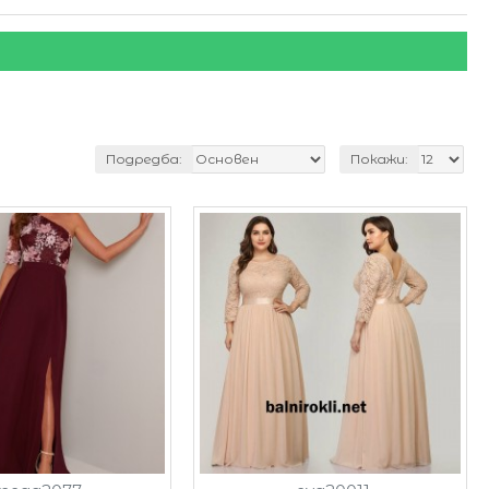
Подредба:
Покажи: