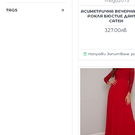
mega2073
TAGS
АСИМЕТРИЧНА ВЕЧЕРНА
РОКЛЯ БЮСТИЕ ДАН
САТЕН
327.00лв.
Направи Запитване з