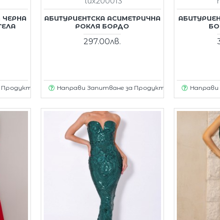
lux200013
 ЧЕРНА
АБИТУРИЕНТСКА АСИМЕТРИЧНА
АБИТУРИЕН
ТЕЛА
РОКЛЯ БOРДО
БО
297.00лв.
а Продукт
Направи Запитване за Продукт
Направи