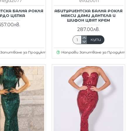
mega2077
eva20011
ТСКА БАЛНА РОКЛЯ
АБИТУРИЕНТСКА БАЛНА РОКЛЯ
РДО ЦЕПКА
МАКСИ ДАМИ ДАНТЕЛА И
ШИФОН ЦВЯТ КРЕМ
357.00лв.
287.00лв.
КУПИ
 Запитване за Продукт
Направи Запитване за Продукт