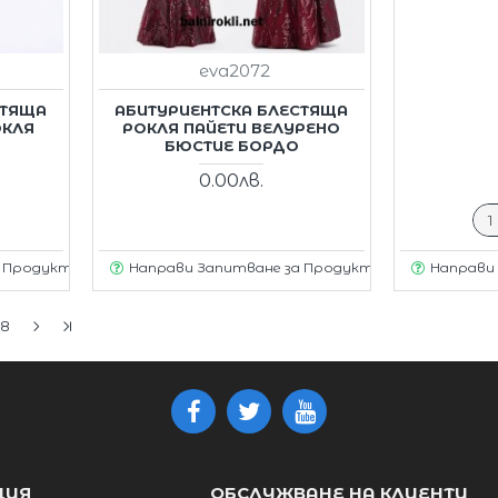
eva2072
СТЯЩА
АБИТУРИЕНТСКА БЛЕСТЯЩА
ОКЛЯ
РОКЛЯ ПАЙЕТИ ВЕЛУРЕНО
БЮСТИЕ БОРДО
0.00лв.
а Продукт
Направи Запитване за Продукт
Направи
8
ЦИЯ
ОБСЛУЖВАНЕ НА КЛИЕНТИ