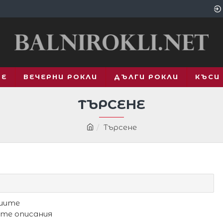
ВЕ
ВЕЧЕРНИ РОКЛИ
ДЪЛГИ РОКЛИ
КЪСИ
ТЪРСЕНЕ
Търсене
риите
ите описания