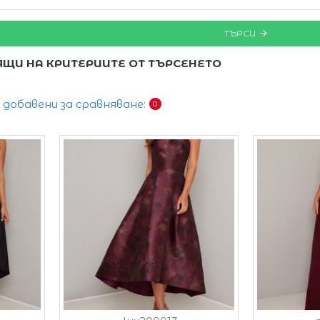
ТЪРСИ
ЯЩИ НА КРИТЕРИИТЕ ОТ ТЪРСЕНЕТО
добавени за сравняване:
0