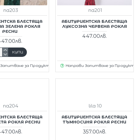
na203
na201
ЕНТСКА БЛЕСТЯЩА
АБИТУРИЕНТСКА БЛЕСТЯЩА
А ЗЕЛЕНА РОКЛЯ
ЛУКСОЗНА ЧЕРВЕНА РОКЛЯ
РЕСНИ
447.00лв.
447.00лв.
КУПИ
 Запитване за Продукт
Направи Запитване за Продукт
na204
lila 10
ЕНТСКА БЛЕСТЯЩА
АБИТУРИЕНТСКА БЛЕСТЯЩА
ТА РОКЛЯ РЕСНИ
ТЪМНОСИНЯ РОКЛЯ РЕСНИ
447.00лв.
357.00лв.