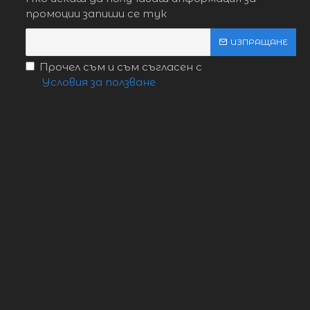
промоции запиши се тук
ИЗПРАЩАНЕ
Прочел съм и съм съгласен с
Условия за ползване