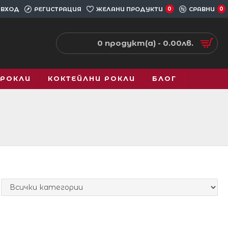
ВХОД
РЕГИСТРАЦИЯ
ЖЕЛАНИ ПРОДУКТИ
0
СРАВНИ
0
0 продукт(а) - 0.00лв.
 РОКЛИ
КОКТЕЙЛНИ РОКЛИ
БЛОГ