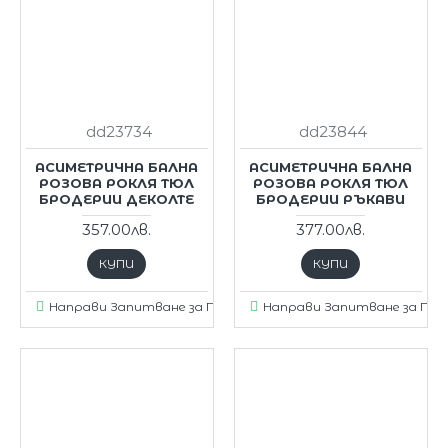
dd23734
dd23844
АСИМЕТРИЧНА БАЛНА
АСИМЕТРИЧНА БАЛНА
РОЗОВА РОКЛЯ ТЮЛ
РОЗОВА РОКЛЯ ТЮЛ
БРОДЕРИИ ДЕКОЛТЕ
БРОДЕРИИ РЪКАВИ
357.00лв.
377.00лв.
КУПИ
КУПИ
Направи Запитване за Продукт
Направи Запитване за Пр