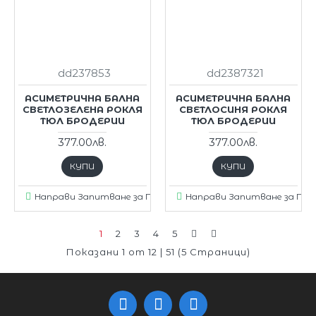
dd237853
dd2387321
АСИМЕТРИЧНА БАЛНА
АСИМЕТРИЧНА БАЛНА
СВЕТЛОЗЕЛЕНА РОКЛЯ
СВЕТЛОСИНЯ РОКЛЯ
ТЮЛ БРОДЕРИИ
ТЮЛ БРОДЕРИИ
377.00лв.
377.00лв.
КУПИ
КУПИ
Направи Запитване за Продукт
Направи Запитване за Пр
1
2
3
4
5
Показани 1 от 12 | 51 (5 Страници)