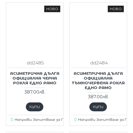
НОВО
НОВО
dd2485
dd2484
АСИМЕТРИЧНА ДЪЛГА
АСИМЕТРИЧНА ДЪЛГА
ОФИЦИАЛНА ЧЕРНА
ОФИЦИАЛНА
РОКЛЯ ЕДНО РАМО
ТЪМНОЧЕРВЕНА РОКЛЯ
ЕДНО РАМО
387.00лв.
387.00лв.
КУПИ
КУПИ
Направи Запитване за Продукт
Направи Запитване за Пр