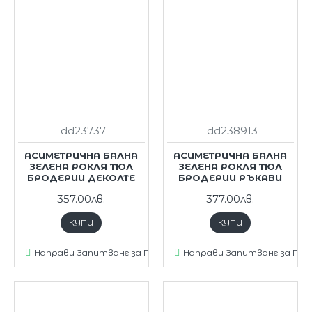
dd23737
dd238913
АСИМЕТРИЧНА БАЛНА
АСИМЕТРИЧНА БАЛНА
ЗЕЛЕНА РОКЛЯ ТЮЛ
ЗЕЛЕНА РОКЛЯ ТЮЛ
БРОДЕРИИ ДЕКОЛТЕ
БРОДЕРИИ РЪКАВИ
357.00лв.
377.00лв.
КУПИ
КУПИ
Направи Запитване за Продукт
Направи Запитване за Пр