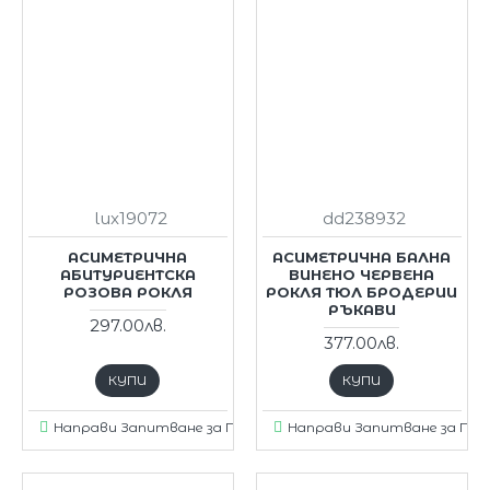
lux19072
dd238932
АСИМЕТРИЧНА
АСИМЕТРИЧНА БАЛНА
АБИТУРИЕНТСКА
ВИНЕНО ЧЕРВЕНА
РОЗОВА РОКЛЯ
РОКЛЯ ТЮЛ БРОДЕРИИ
РЪКАВИ
297.00лв.
377.00лв.
КУПИ
КУПИ
Направи Запитване за Продукт
Направи Запитване за Пр