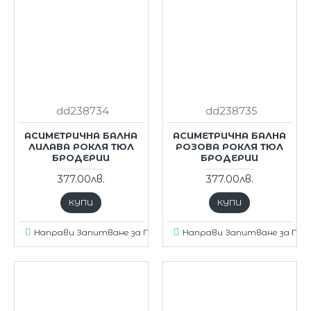
dd238734
dd238735
АСИМЕТРИЧНА БАЛНА
АСИМЕТРИЧНА БАЛНА
ЛИЛАВА РОКЛЯ ТЮЛ
РОЗОВА РОКЛЯ ТЮЛ
БРОДЕРИИ
БРОДЕРИИ
377.00лв.
377.00лв.
КУПИ
КУПИ
Направи Запитване за Продукт
Направи Запитване за Пр