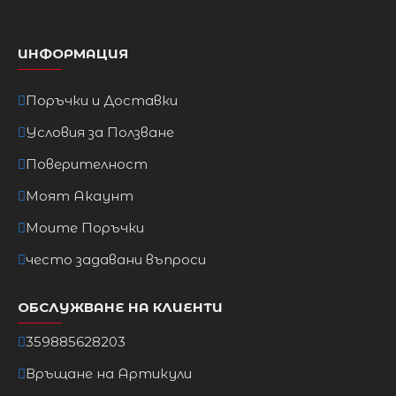
ИНФОРМАЦИЯ
Поръчки и Доставки
Условия за Ползване
Поверителност
Моят Акаунт
Моите Поръчки
често задавани въпроси
ОБСЛУЖВАНЕ НА КЛИЕНТИ
359885628203
Връщане на Артикули