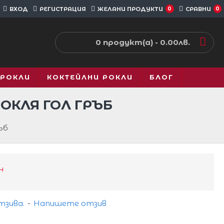
ВХОД
РЕГИСТРАЦИЯ
ЖЕЛАНИ ПРОДУКТИ
0
СРАВНИ
0
0 продукт(а) - 0.00лв.
 РОКЛИ
КОКТЕЙЛНИ РОКЛИ
БЛОГ
ОКЛЯ ГОЛ ГРЪБ
ъб
н
тзива.
-
Напишете отзив