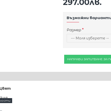
297.00лв.
Възможни вариант
Размер
НАПРАВИ ЗАПИТВАНЕ ЗА 
 Цвят
кля.