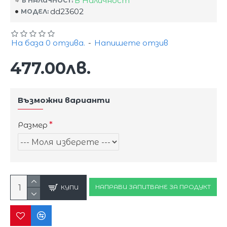
В Наличност
В НАЛИЧНОСТ:
dd23602
МОДЕЛ:
На база 0 отзива.
-
Напишете отзив
477.00лв.
Възможни варианти
Размер
НАПРАВИ ЗАПИТВАНЕ ЗА ПРОДУКТ
КУПИ