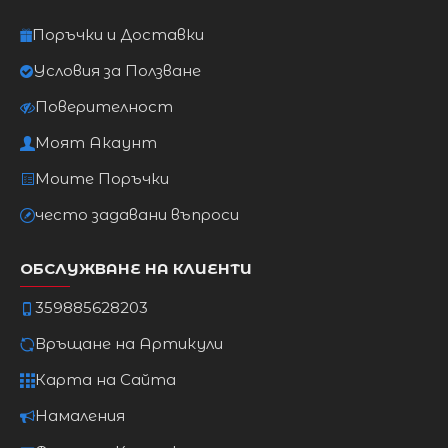
Поръчки и Доставки
Условия за Ползване
Поверителност
Моят Акаунт
Моите Поръчки
често задавани въпроси
ОБСЛУЖВАНЕ НА КЛИЕНТИ
359885628203
Връщане на Артикули
Карта на Сайта
Намаления