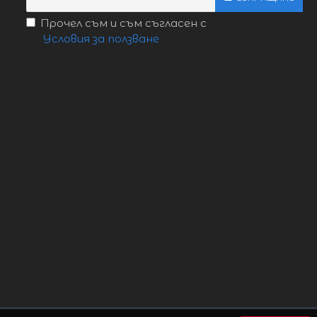
Прочел съм и съм съгласен с
Условия за ползване