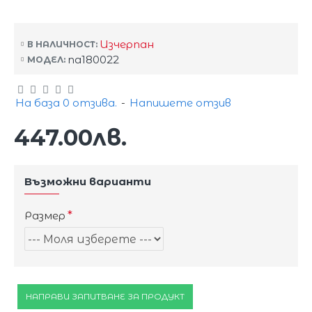
Изчерпан
В НАЛИЧНОСТ:
na180022
МОДЕЛ:
На база 0 отзива.
-
Напишете отзив
447.00лв.
Възможни варианти
Размер
НАПРАВИ ЗАПИТВАНЕ ЗА ПРОДУКТ