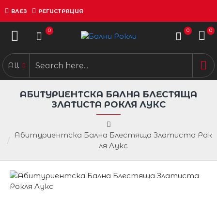
ВЛЕЗ
РЕГИСТРАЦИЯ
0
0
0
All
АБИТУРИЕНТСКА БАЛНА БЛЕСТЯЩА
ЗЛАТИСТА РОКЛЯ ЛУКС
Абитуриентска Бална Блестяща Златиста Рок
ля Лукс