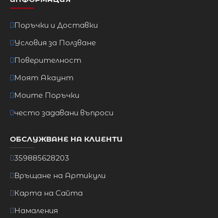
Поръчки и Доставки
Условия за Ползване
Поверителност
Моят Акаунт
Моите Поръчки
често задавани въпроси
ОБСЛУЖВАНЕ НА КЛИЕНТИ
359885628203
Връщане на Артикули
Карта на Сайта
Намаления