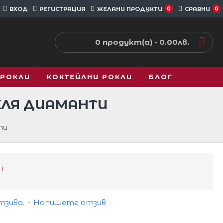
ВХОД
РЕГИСТРАЦИЯ
ЖЕЛАНИ ПРОДУКТИ
0
СРАВНИ
0
0 продукт(а) - 0.00лв.
 РОКЛИ
КОКТЕЙЛНИ РОКЛИ
БЛОГ
КЛЯ ДИАМАНТИ
ти
н
тзива.
-
Напишете отзив