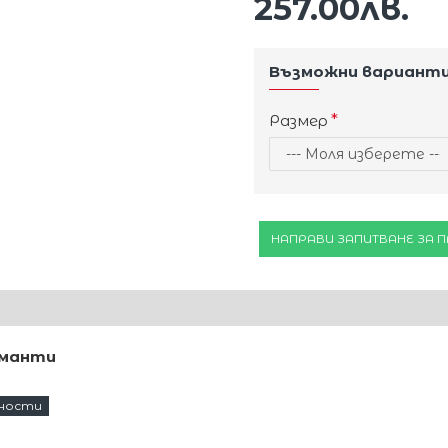
257.00лв.
Възможни вариант
Размер
НАПРАВИ ЗАПИТВАНЕ ЗА 
аманти