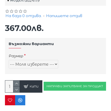
dd24119
МОДЕЛ:
На база 0 отзива.
-
Напишете отзив
367.00лв.
Възможни варианти
Размер
НАПРАВИ ЗАПИТВАНЕ ЗА ПРОДУКТ
КУПИ