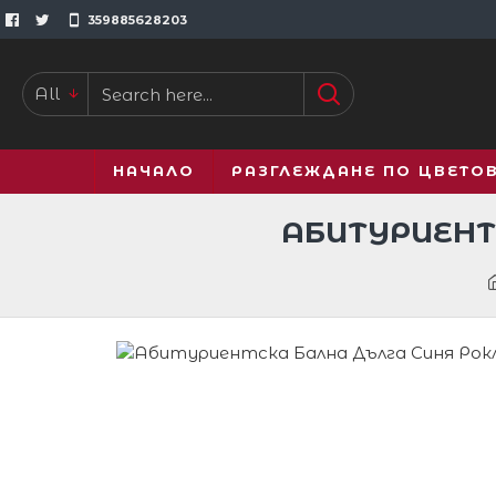
359885628203
All
НАЧАЛО
РАЗГЛЕЖДАНЕ ПО ЦВЕТО
АБИТУРИЕНТ