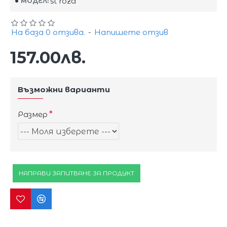
st roza
МОДЕЛ:
На база 0 отзива.
-
Напишете отзив
157.00лв.
Възможни варианти
Размер
НАПРАВИ ЗАПИТВАНЕ ЗА ПРОДУКТ