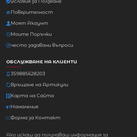
Условия за Ползване
Поверителност
Моят Акаунт
Моите Поръчки
често задавани въпроси
ОБСЛУЖВАНЕ НА КЛИЕНТИ
359885628203
Връщане на Артикули
Карта на Сайта
Намаления
Форма за Контакт
Ако искаш да получаваш информация за