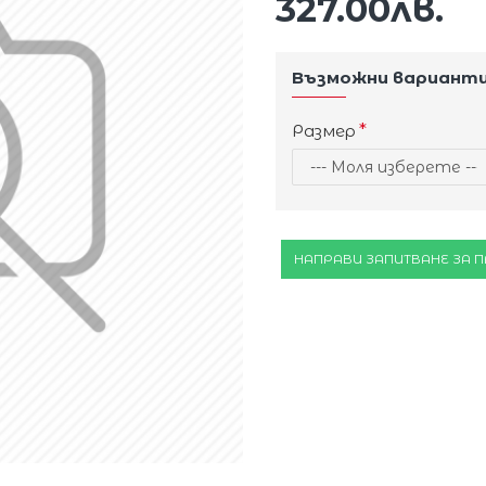
327.00лв.
Възможни вариант
Размер
НАПРАВИ ЗАПИТВАНЕ ЗА 