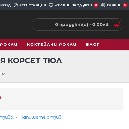
ВХОД
РЕГИСТРАЦИЯ
ЖЕЛАНИ ПРОДУКТИ
0
СРАВНИ
0
0 продукт(а) - 0.00лв.
 РОКЛИ
КОКТЕЙЛНИ РОКЛИ
БЛОГ
Я КОРСЕТ ТЮЛ
Тюл
н
тзива.
-
Напишете отзив