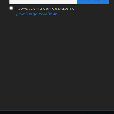
Прочел съм и съм съгласен с
Условия за ползване