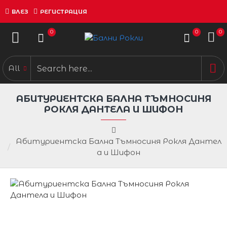
ВЛЕЗ
РЕГИСТРАЦИЯ
0
0
0
All
АБИТУРИЕНТСКА БАЛНА ТЪМНОСИНЯ
РОКЛЯ ДАНТЕЛА И ШИФОН
Абитуриентска Бална Тъмносиня Рокля Дантел
а и Шифон