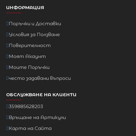
ИНФОРМАЦИЯ
Поръчки и Доставки
Условия за Ползване
Поверителност
Моят Акаунт
Моите Поръчки
често задавани въпроси
ОБСЛУЖВАНЕ НА КЛИЕНТИ
359885628203
Връщане на Артикули
Карта на Сайта