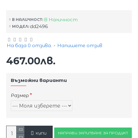
В Наличност
В НАЛИЧНОСТ:
dd2496
МОДЕЛ:
На база 0 отзива.
-
Напишете отзив
467.00лв.
Възможни варианти
Размер
НАПРАВИ ЗАПИТВАНЕ ЗА ПРОДУКТ
КУПИ