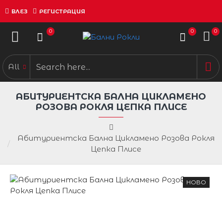
ВЛЕЗ
РЕГИСТРАЦИЯ
0
0
0
All
АБИТУРИЕНТСКА БАЛНА ЦИКЛАМЕНО
РОЗОВА РОКЛЯ ЦЕПКА ПЛИСЕ
Абитуриентска Бална Цикламено Розова Рокля
Цепка Плисе
НОВО