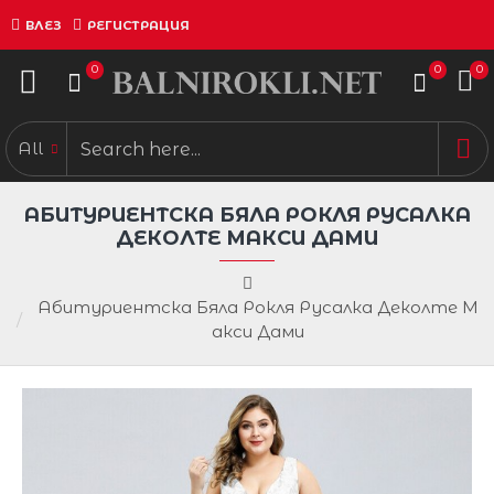
ВЛЕЗ
РЕГИСТРАЦИЯ
0
0
0
All
АБИТУРИЕНТСКА БЯЛА РОКЛЯ РУСАЛКА
ДЕКОЛТЕ МАКСИ ДАМИ
Абитуриентска Бяла Рокля Русалка Деколте М
акси Дами