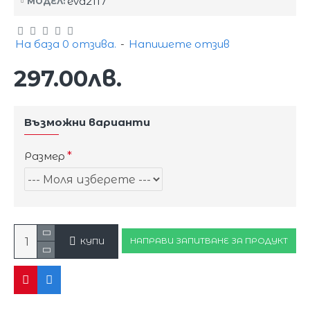
eva2117
МОДЕЛ:
На база 0 отзива.
-
Напишете отзив
297.00лв.
Възможни варианти
Размер
НАПРАВИ ЗАПИТВАНЕ ЗА ПРОДУКТ
КУПИ