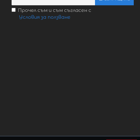
Прочел съм и съм съгласен с
Условия за ползване