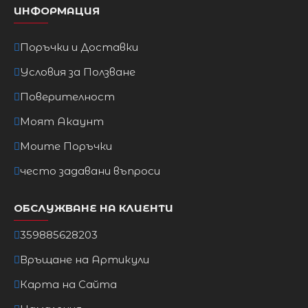
ИНФОРМАЦИЯ
Поръчки и Доставки
Условия за Ползване
Поверителност
Моят Акаунт
Моите Поръчки
често задавани въпроси
ОБСЛУЖВАНЕ НА КЛИЕНТИ
359885628203
Връщане на Артикули
Карта на Сайта