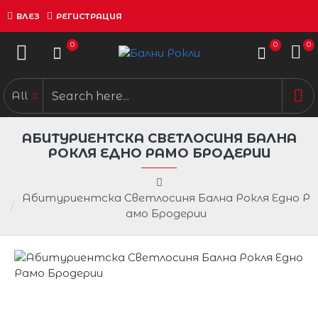
ВЛЕЗ
РЕГИСТРАЦИЯ
0
0
0
All
АБИТУРИЕНТСКА СВЕТЛОСИНЯ БАЛНА
РОКЛЯ ЕДНО РАМО БРОДЕРИИ
Абитуриентска Светлосиня Бална Рокля Едно Р
амо Бродерии