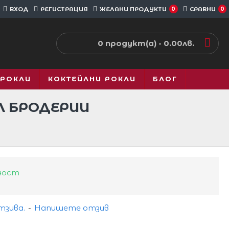
ВХОД
РЕГИСТРАЦИЯ
ЖЕЛАНИ ПРОДУКТИ
0
СРАВНИ
0
0 продукт(а) - 0.00лв.
 РОКЛИ
КОКТЕЙЛНИ РОКЛИ
БЛОГ
Л БРОДЕРИИ
ност
тзива.
-
Напишете отзив