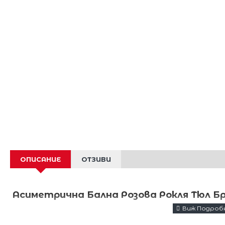
ОПИСАНИЕ
ОТЗИВИ
Асиметрична Бална Розова Рокля Тюл Б