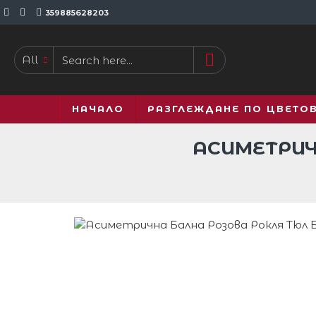
359885628203
All
НАЧАЛО
РАЗГЛЕЖДАНЕ ПО ЦВЕТО
АСИМЕТРИЧ