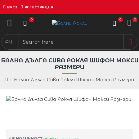
ВЛЕЗ
РЕГИСТРАЦИЯ
0
0
0
All
БАЛНА ДЪЛГА СИВА РОКЛЯ ШИФОН МАКСИ
РАЗМЕРИ
Бална Дълга Сива Рокля Шифон Макси Размери
В Наличност
В НАЛИЧНОСТ: