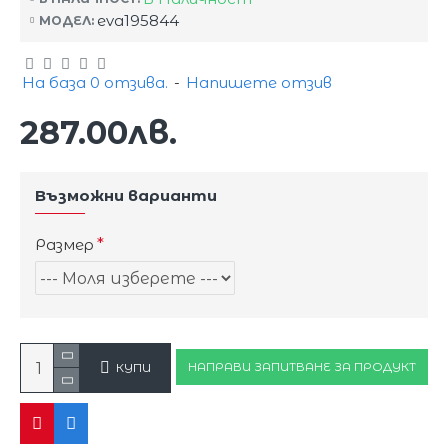
eva195844
МОДЕЛ:
На база 0 отзива.
-
Напишете отзив
287.00лв.
Възможни варианти
Размер
НАПРАВИ ЗАПИТВАНЕ ЗА ПРОДУКТ
КУПИ