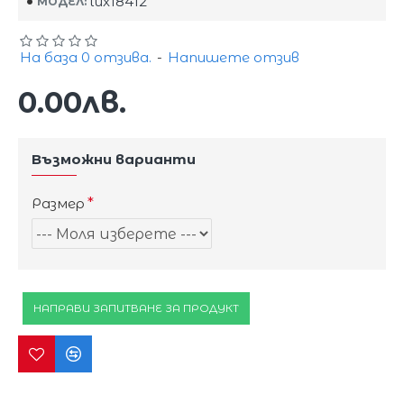
lux18412
МОДЕЛ:
На база 0 отзива.
-
Напишете отзив
0.00лв.
Възможни варианти
Размер
НАПРАВИ ЗАПИТВАНЕ ЗА ПРОДУКТ