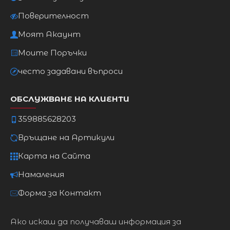
Поверителност
Моят Акаунт
Моите Поръчки
често задавани въпроси
ОБСЛУЖВАНЕ НА КЛИЕНТИ
359885628203
Връщане на Артикули
Карта на Сайта
Намаления
Форма за Контакт
Ако искаш да получаваш информация за