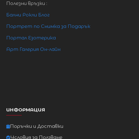
Полезни връзки :
Бални Рокли Блог
Портрет по Снимка за Подарък
Портал Езотерика
Арт Галерия Он-лайн
ИНФОРМАЦИЯ
Поръчки и Доставки
Условия за Ползване