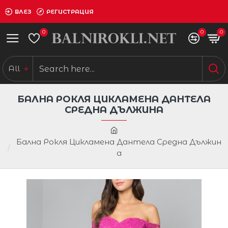
ВЛЕЗ
РЕГИСТРАЦИЯ
0
0
0
All
БАЛНА РОКЛЯ ЦИКЛАМЕНА ДАНТЕЛА
СРЕДНА ДЪЛЖИНА
Бална Рокля Цикламена Дантела Средна Дължин
а