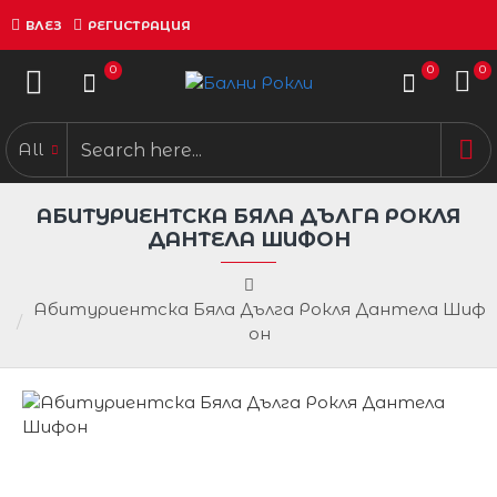
ВЛЕЗ
РЕГИСТРАЦИЯ
0
0
0
All
АБИТУРИЕНТСКА БЯЛА ДЪЛГА РОКЛЯ
ДАНТЕЛА ШИФОН
Абитуриентска Бяла Дълга Рокля Дантела Шиф
он