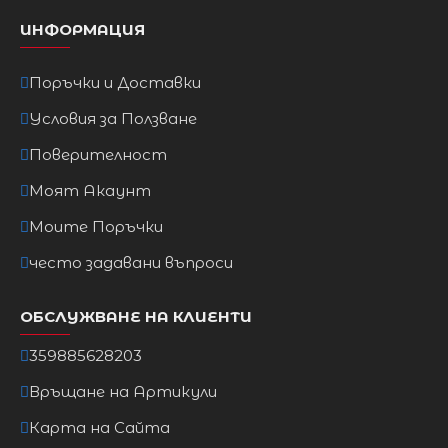
ИНФОРМАЦИЯ
Поръчки и Доставки
Условия за Ползване
Поверителност
Моят Акаунт
Моите Поръчки
често задавани въпроси
ОБСЛУЖВАНЕ НА КЛИЕНТИ
359885628203
Връщане на Артикули
Карта на Сайта