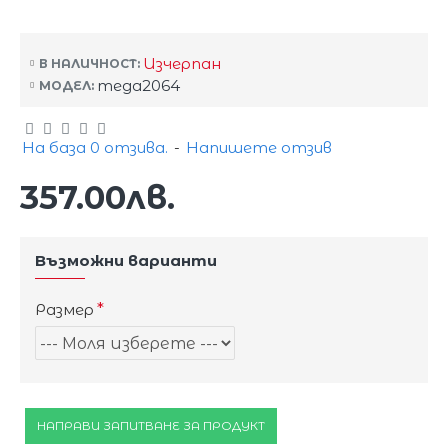
Изчерпан
В НАЛИЧНОСТ:
mega2064
МОДЕЛ:
На база 0 отзива.
-
Напишете отзив
357.00лв.
Възможни варианти
Размер
НАПРАВИ ЗАПИТВАНЕ ЗА ПРОДУКТ