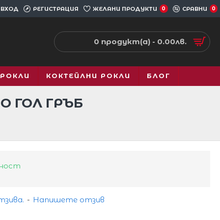
ВХОД
РЕГИСТРАЦИЯ
ЖЕЛАНИ ПРОДУКТИ
0
СРАВНИ
0
0 продукт(а) - 0.00лв.
 РОКЛИ
КОКТЕЙЛНИ РОКЛИ
БЛОГ
О ГОЛ ГРЪБ
чност
тзива.
-
Напишете отзив