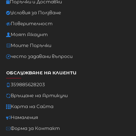
Поръчки и Доставки
Условия за Ползване
Поверителност
Моят Акаунт
Моите Поръчки
често задавани въпроси
ОБСЛУЖВАНЕ НА КЛИЕНТИ
359885628203
Връщане на Артикули
Карта на Сайта
Намаления
Форма за Контакт