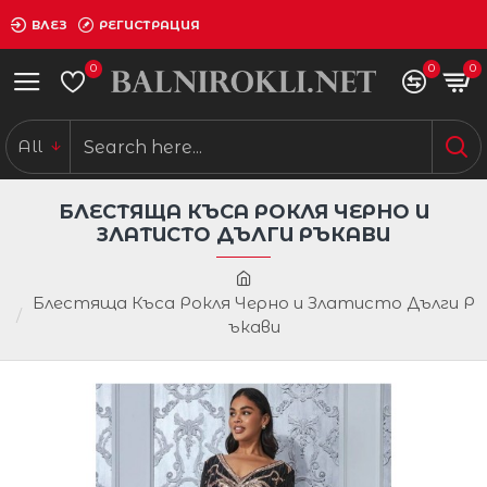
ВЛЕЗ
РЕГИСТРАЦИЯ
0
0
0
All
БЛЕСТЯЩА КЪСА РОКЛЯ ЧЕРНО И
ЗЛАТИСТО ДЪЛГИ РЪКАВИ
Блестяща Къса Рокля Черно и Златисто Дълги Р
ъкави