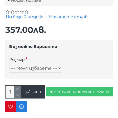
dd2386
МОДЕЛ:
На база 0 отзива.
-
Напишете отзив
357.00лв.
Възможни варианти
Размер
НАПРАВИ ЗАПИТВАНЕ ЗА ПРОДУКТ
КУПИ