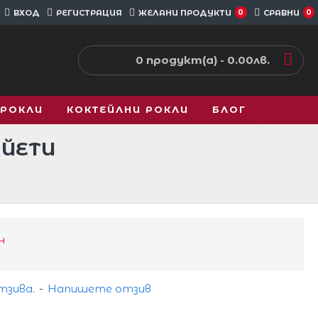
ВХОД
РЕГИСТРАЦИЯ
ЖЕЛАНИ ПРОДУКТИ
0
СРАВНИ
0
0 продукт(а) - 0.00лв.
 РОКЛИ
КОКТЕЙЛНИ РОКЛИ
БЛОГ
АЙЕТИ
н
тзива.
-
Напишете отзив