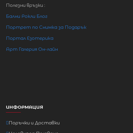
Полезни връзки :
Бални Рокли Блог
Портрет по Снимка за Подарък
Портал Езотерика
Арт Галерия Он-лайн
ИНФОРМАЦИЯ
Поръчки и Доставки