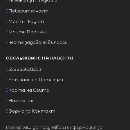
Условия за Ползване
Поверителност
Моят Акаунт
Моите Поръчки
често задавани въпроси
ОБСЛУЖВАНЕ НА КЛИЕНТИ
359885628203
Връщане на Артикули
Карта на Сайта
Намаления
Форма за Контакт
Ако искаш да получаваш информация за