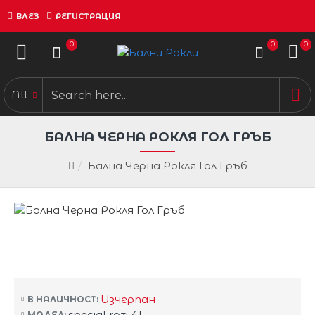
ВЛЕЗ
РЕГИСТРАЦИЯ
0
0
0
All
БАЛНА ЧЕРНА РОКЛЯ ГОЛ ГРЪБ
Бална Черна Рокля Гол Гръб
Изчерпан
В НАЛИЧНОСТ:
special rozi 41
МОДЕЛ: