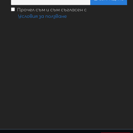
Прочел съм и съм съгласен с
Условия за ползване