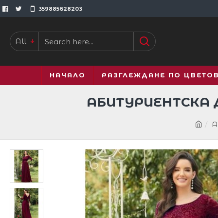
359885628203
All
НАЧАЛО
РАЗГЛЕЖДАНЕ ПО ЦВЕТО
АБИТУРИЕНТСКА 
А