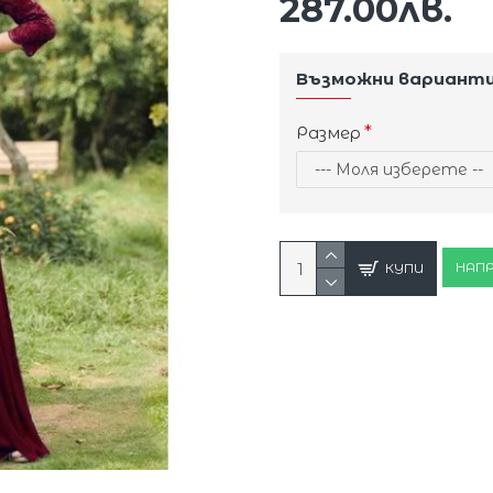
287.00лв.
Възможни вариант
Размер
НАПР
КУПИ