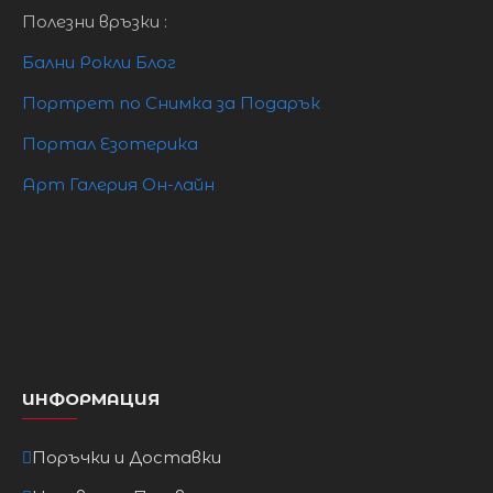
Полезни връзки :
Бални Рокли Блог
Портрет по Снимка за Подарък
Портал Езотерика
Арт Галерия Он-лайн
ИНФОРМАЦИЯ
Поръчки и Доставки