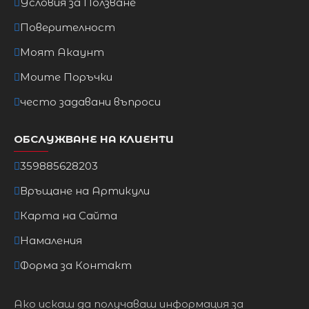
Условия за Ползване
Поверителност
Моят Акаунт
Моите Поръчки
често задавани въпроси
ОБСЛУЖВАНЕ НА КЛИЕНТИ
359885628203
Връщане на Артикули
Карта на Сайта
Намаления
Форма за Контакт
Ако искаш да получаваш информация за