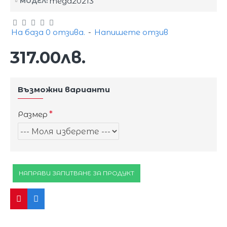
mega20213
МОДЕЛ:
На база 0 отзива.
-
Напишете отзив
317.00лв.
Възможни варианти
Размер
НАПРАВИ ЗАПИТВАНЕ ЗА ПРОДУКТ