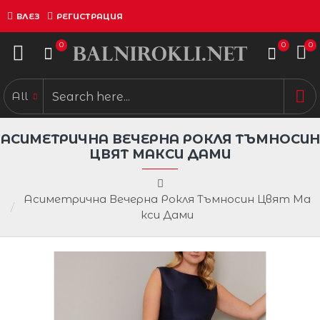
ВЛЕЗ
РЕГИСТРАЦИЯ
0
0
0
All
АСИМЕТРИЧНА ВЕЧЕРНА РОКЛЯ ТЪМНОСИН
ЦВЯТ МАКСИ ДАМИ
Асиметрична Вечерна Рокля Тъмносин Цвят Ма
кси Дами