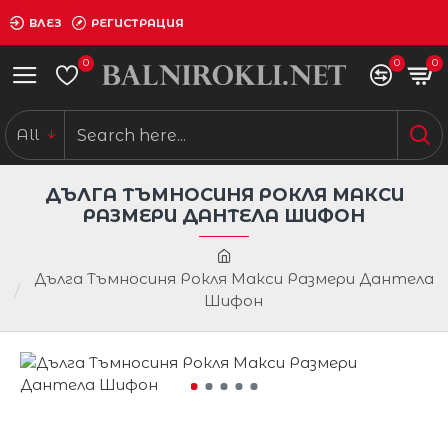
ВЛЕЗ
РЕГИСТРАЦИЯ
0
0
0
All
ДЪЛГА ТЪМНОСИНЯ РОКЛЯ МАКСИ
РАЗМЕРИ ДАНТЕЛА ШИФОН
Дълга Тъмносиня Рокля Макси Размери Дантела
Шифон