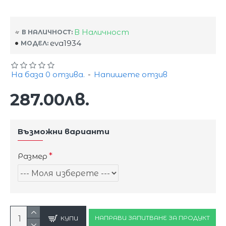
В Наличност
В НАЛИЧНОСТ:
eva1934
МОДЕЛ:
На база 0 отзива.
-
Напишете отзив
287.00лв.
Възможни варианти
Размер
НАПРАВИ ЗАПИТВАНЕ ЗА ПРОДУКТ
КУПИ