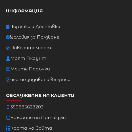
ИНФОРМАЦИЯ
Поръчки и Доставки
Условия за Ползване
Поверителност
Моят Акаунт
Моите Поръчки
често задавани въпроси
ОБСЛУЖВАНЕ НА КЛИЕНТИ
359885628203
Връщане на Артикули
Карта на Сайта