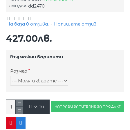
dd2470
МОДЕЛ:
На база 0 отзива.
-
Напишете отзив
427.00лв.
Възможни варианти
Размер
НАПРАВИ ЗАПИТВАНЕ ЗА ПРОДУКТ
КУПИ