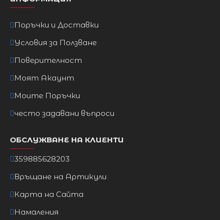
3XL
108cm
88cm
117cm
Поръчки и Доставки
Условия за Ползване
Поверителност
Моят Акаунт
Моите Поръчки
често задавани въпроси
ОБСЛУЖВАНЕ НА КЛИЕНТИ
359885628203
Връщане на Артикули
Карта на Сайта
Намаления