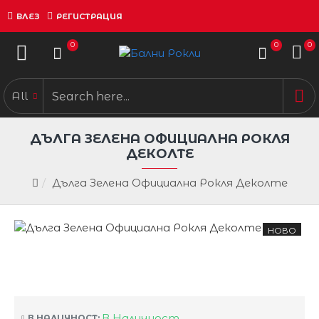
ВЛЕЗ
РЕГИСТРАЦИЯ
0
0
0
All
ДЪЛГА ЗЕЛЕНА ОФИЦИАЛНА РОКЛЯ
ДЕКОЛТЕ
Дълга Зелена Официална Рокля Деколте
НОВО
В Наличност
В НАЛИЧНОСТ: