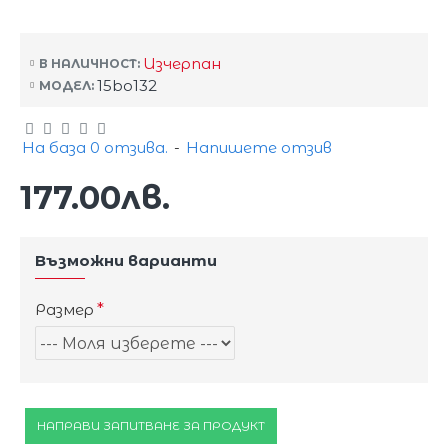
Изчерпан
В НАЛИЧНОСТ:
15bo132
МОДЕЛ:
На база 0 отзива.
-
Напишете отзив
177.00лв.
Възможни варианти
Размер
НАПРАВИ ЗАПИТВАНЕ ЗА ПРОДУКТ