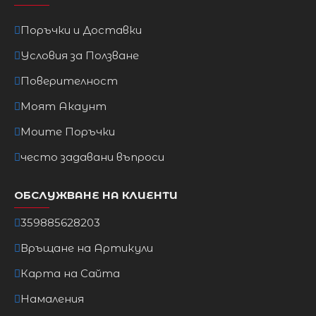
Поръчки и Доставки
Условия за Ползване
Поверителност
Моят Акаунт
Моите Поръчки
често задавани въпроси
ОБСЛУЖВАНЕ НА КЛИЕНТИ
359885628203
Връщане на Артикули
Карта на Сайта
Намаления