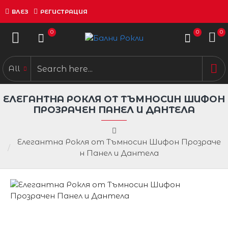
ВЛЕЗ
РЕГИСТРАЦИЯ
0
0
0
All
ЕЛЕГАНТНА РОКЛЯ ОТ ТЪМНОСИН ШИФОН
ПРОЗРАЧЕН ПАНЕЛ И ДАНТЕЛА
Елегантна Рокля от Тъмносин Шифон Прозраче
н Панел и Дантела