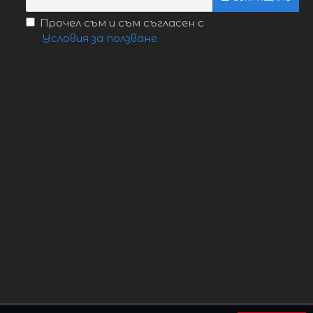
Прочел съм и съм съгласен с
Условия за ползване