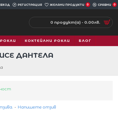
ВХОД
РЕГИСТРАЦИЯ
ЖЕЛАНИ ПРОДУКТИ
0
СРАВНИ
0
0 продукт(а) - 0.00лв.
 РОКЛИ
КОКТЕЙЛНИ РОКЛИ
БЛОГ
ИСЕ ДАНТЕЛА
ла
чност
тзива.
-
Напишете отзив