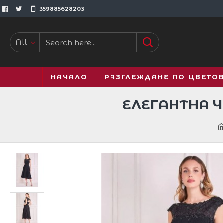
359885628203
All
НАЧАЛО
РАЗГЛЕЖДАНЕ ПО ЦВЕТО
ЕЛЕГАНТНА 