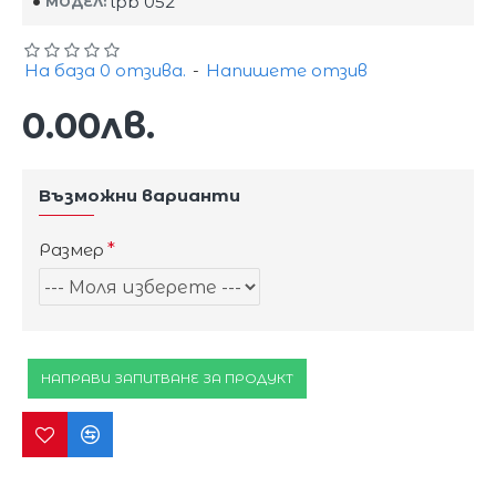
lpb 052
МОДЕЛ:
На база 0 отзива.
-
Напишете отзив
0.00лв.
Възможни варианти
Размер
НАПРАВИ ЗАПИТВАНЕ ЗА ПРОДУКТ