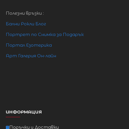
Полезни връзки :
Бални Рокли Блог
Портрет по Снимка за Подарък
Портал Езотерика
Арт Галерия Он-лайн
ИНФОРМАЦИЯ
Поръчки и Доставки