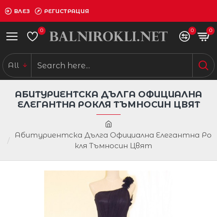
ВЛЕЗ
РЕГИСТРАЦИЯ
0
0
0
All
АБИТУРИЕНТСКА ДЪЛГА ОФИЦИАЛНА
ЕЛЕГАНТНА РОКЛЯ ТЪМНОСИН ЦВЯТ
Абитуриентска Дълга Официална Елегантна Ро
кля Тъмносин Цвят