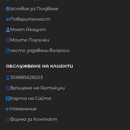
Условия за Ползване
Поверителност
Моят Акаунт
Моите Поръчки
често задавани въпроси
ОБСЛУЖВАНЕ НА КЛИЕНТИ
359885628203
Връщане на Артикули
Карта на Сайта
Намаления
Форма за Контакт