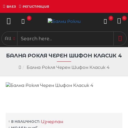
ВЛЕЗ
РЕГИСТРАЦИЯ
0
0
0
All
БАЛНА РОКЛЯ ЧЕРЕН ШИФОН КЛАСИК 4
Бална Рокля Черен Шифон Класик 4
Изчерпан
В НАЛИЧНОСТ:
eva5
МОДЕЛ: