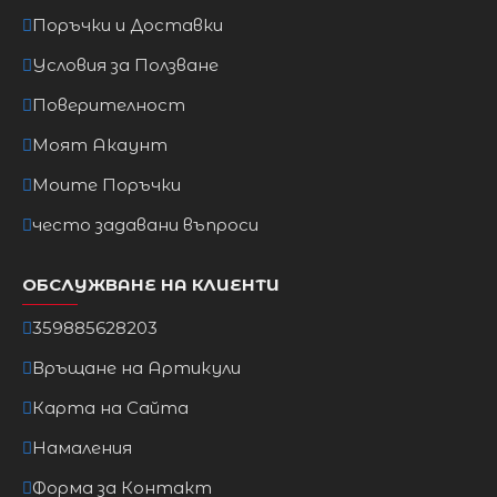
Поръчки и Доставки
Условия за Ползване
Поверителност
Моят Акаунт
Моите Поръчки
често задавани въпроси
ОБСЛУЖВАНЕ НА КЛИЕНТИ
359885628203
Връщане на Артикули
Карта на Сайта
Намаления
Форма за Контакт