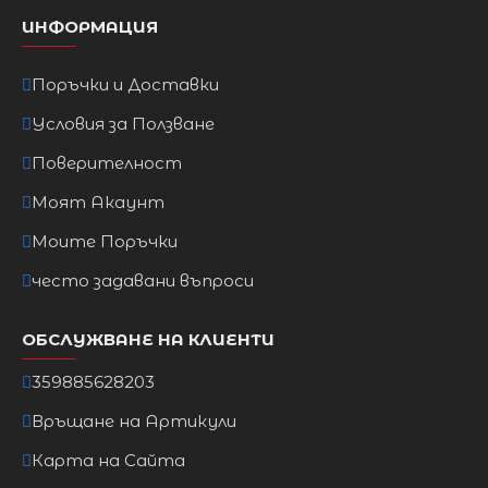
ИНФОРМАЦИЯ
Поръчки и Доставки
Условия за Ползване
Поверителност
Моят Акаунт
Моите Поръчки
често задавани въпроси
ОБСЛУЖВАНЕ НА КЛИЕНТИ
359885628203
Връщане на Артикули
Карта на Сайта