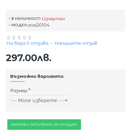
Изчерпан
В НАЛИЧНОСТ:
eva20104
МОДЕЛ:
На база 0 отзива.
-
Напишете отзив
297.00лв.
Възможни варианти
Размер
НАПРАВИ ЗАПИТВАНЕ ЗА ПРОДУКТ