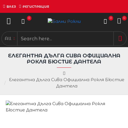
ВЛЕЗ
РЕГИСТРАЦИЯ
0
0
0
All
ЕЛЕГАНТНА ДЪЛГА СИВА ОФИЦИАЛНА
РОКЛЯ БЮСТИЕ ДАНТЕЛА
Елегантна Дълга Сива Официална Рокля Бюстие
Дантела