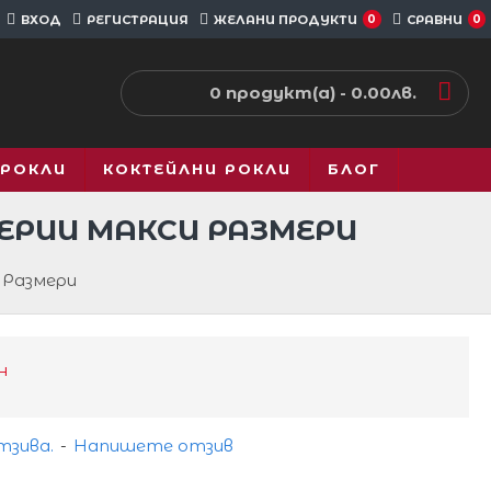
ВХОД
РЕГИСТРАЦИЯ
ЖЕЛАНИ ПРОДУКТИ
0
СРАВНИ
0
0 продукт(а) - 0.00лв.
 РОКЛИ
КОКТЕЙЛНИ РОКЛИ
БЛОГ
ЕРИИ МАКСИ РАЗМЕРИ
 Размери
н
тзива.
-
Напишете отзив