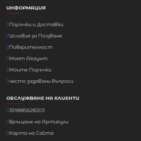
ИНФОРМАЦИЯ
Поръчки и Доставки
Условия за Ползване
Поверителност
Моят Акаунт
Моите Поръчки
често задавани въпроси
ОБСЛУЖВАНЕ НА КЛИЕНТИ
359885628203
Връщане на Артикули
Карта на Сайта