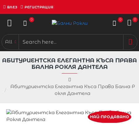
ВЛЕЗ
РЕГИСТРАЦИЯ
0
0
0
All
АБИТУРИЕНТСКА ЕЛЕГАНТНА КЪСА ПРАВА
БАЛНА РОКЛЯ ДАНТЕЛА
Абитуриентска Елегантна Къса Права Бална Р
окля Дантела
НАЙ-ПРОДАВАНО