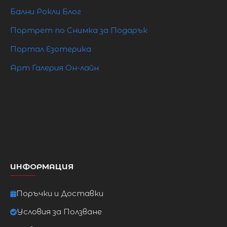
Бални Рокли Блог
Портрет по Снимка за Подарък
Портал Езотерика
Арт Галерия Он-лайн
ИНФОРМАЦИЯ
Поръчки и Доставки
Условия за Ползване