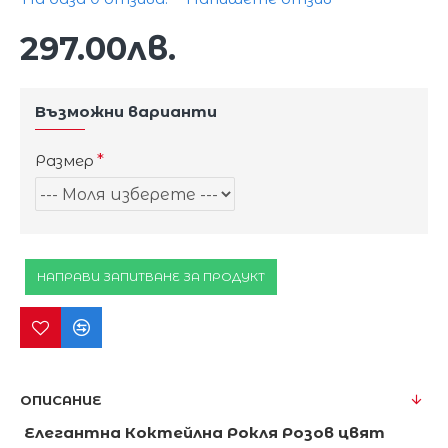
297.00лв.
Възможни варианти
Размер
НАПРАВИ ЗАПИТВАНЕ ЗА ПРОДУКТ
ОПИСАНИЕ
Елегантна Коктейлна Рокля Розов цвят