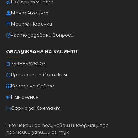
Поверителност
Моят Акаунт
Моите Поръчки
често задавани въпроси
ОБСЛУЖВАНЕ НА КЛИЕНТИ
359885628203
Връщане на Артикули
Карта на Сайта
Намаления
Форма за Контакт
Ако искаш да получаваш информация за
промоции запиши се тук