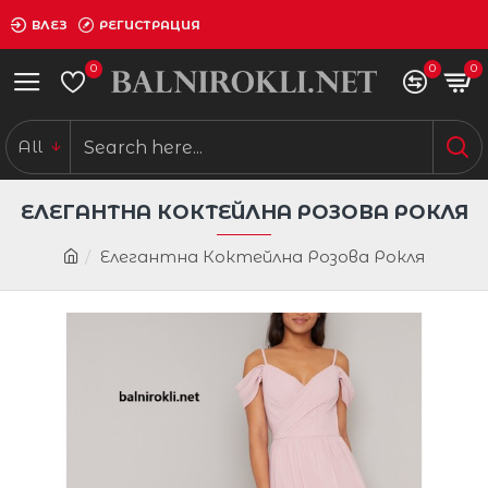
ВЛЕЗ
РЕГИСТРАЦИЯ
0
0
0
All
ЕЛЕГАНТНА КОКТЕЙЛНА РОЗОВА РОКЛЯ
Елегантна Коктейлна Розова Рокля