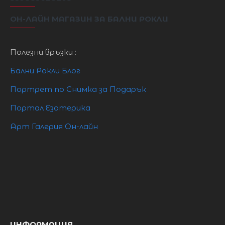
ОН-ЛАЙН МАГАЗИН ЗА БАЛНИ РОКЛИ
Полезни връзки :
Бални Рокли Блог
Портрет по Снимка за Подарък
Портал Езотерика
Арт Галерия Он-лайн
ИНФОРМАЦИЯ