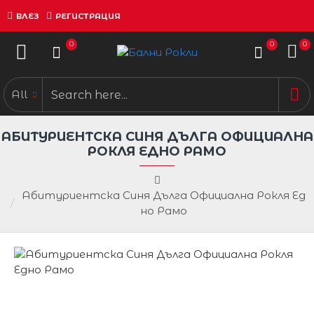
ВЛЕЗ
РЕГИСТРАЦИЯ
0
0
0
All
АБИТУРИЕНТСКА СИНЯ ДЪЛГА ОФИЦИАЛНА
РОКЛЯ ЕДНО РАМО
Абитуриентска Синя Дълга Официална Рокля Ед
но Рамо