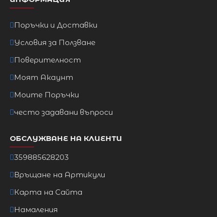
Поръчки и Доставки
Условия за Ползване
Поверителност
Моят Акаунт
Моите Поръчки
често задавани въпроси
ОБСЛУЖВАНЕ НА КЛИЕНТИ
359885628203
Връщане на Артикули
Карта на Сайта
Намаления