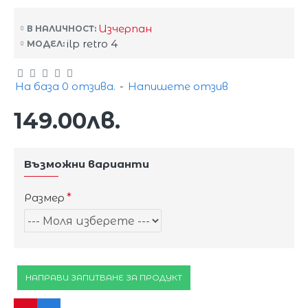
Изчерпан
В НАЛИЧНОСТ:
ilp retro 4
МОДЕЛ:
На база 0 отзива.
-
Напишете отзив
149.00лв.
Възможни варианти
Размер
НАПРАВИ ЗАПИТВАНЕ ЗА ПРОДУКТ