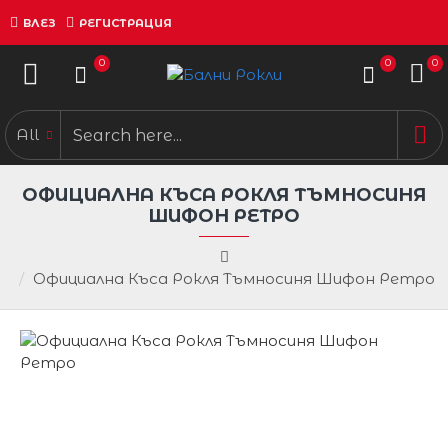
ВЛЕЗ
РЕГИСТРАЦИЯ
0
0
0
All
ОФИЦИАЛНА КЪСА РОКЛЯ ТЪМНОСИНЯ
ШИФОН РЕТРО
Официална Къса Рокля Тъмносиня Шифон Ретро