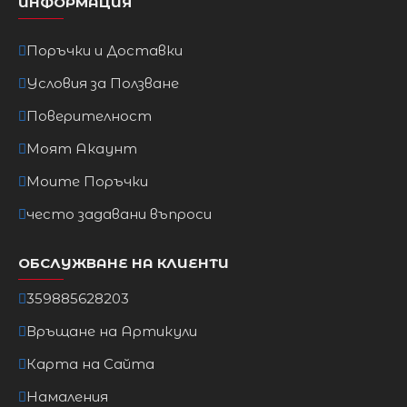
ИНФОРМАЦИЯ
Поръчки и Доставки
Условия за Ползване
Поверителност
Моят Акаунт
Моите Поръчки
често задавани въпроси
ОБСЛУЖВАНЕ НА КЛИЕНТИ
359885628203
Връщане на Артикули
Карта на Сайта
Намаления