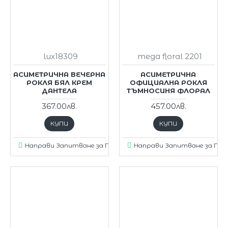
lux18309
mega floral 2201
АСИМЕТРИЧНА ВЕЧЕРНА
АСИМЕТРИЧНА
РОКЛЯ БЯЛ КРЕМ
ОФИЦИАЛНА РОКЛЯ
ДАНТЕЛА
ТЪМНОСИНЯ ФЛОРАЛ
367.00лв.
457.00лв.
КУПИ
КУПИ
Направи Запитване за Продукт
Направи Запитване за Пр