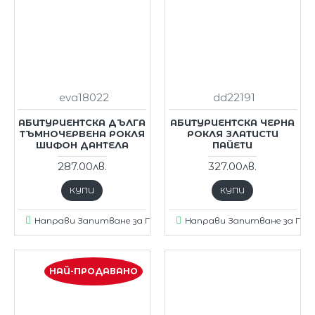
eva18022
dd22191
АБИТУРИЕНТСКА ДЪЛГА
АБИТУРИЕНТСКА ЧЕРНА
ТЪМНОЧЕРВЕНА РОКЛЯ
РОКЛЯ ЗЛАТИСТИ
ШИФОН ДАНТЕЛА
ПАЙЕТИ
287.00лв.
327.00лв.
КУПИ
КУПИ
Направи Запитване за Продукт
Направи Запитване за Пр
НАЙ-ПРОДАВАНО