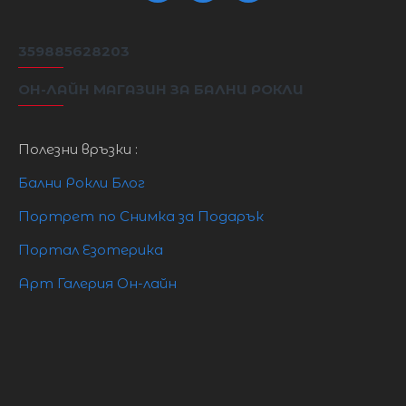
359885628203
ОН-ЛАЙН МАГАЗИН ЗА БАЛНИ РОКЛИ
Полезни връзки :
Бални Рокли Блог
Портрет по Снимка за Подарък
Портал Езотерика
Арт Галерия Он-лайн