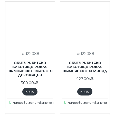
dd22088
dd22088
АБИТУРИЕНТСКА
АБИТУРИЕНТСКА
БЛЕСТЯЩА РОКЛЯ
БЛЕСТЯЩА РОКЛЯ
ШАМПАНСКО ЗЛАТИСТИ
ШАМПАНСКО ХОЛИВУД
ДЕКОРАЦИИ
427.00лв.
560.00лв.
КУПИ
КУПИ
Направи Запитване за Продукт
Направи Запитване за Пр