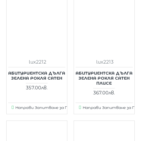
lux2212
lux2213
АБИТУРИЕНТСКА ДЪЛГА
АБИТУРИЕНТСКА ДЪЛГА
ЗЕЛЕНА РОКЛЯ САТЕН
ЗЕЛЕНА РОКЛЯ САТЕН
ПЛИСЕ
357.00лв.
367.00лв.
Направи Запитване за Продукт
Направи Запитване за Пр