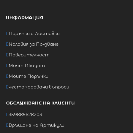
ИНФОРМАЦИЯ
Поръчки и Доставки
Условия за Ползване
Поверителност
Моят Акаунт
Моите Поръчки
често задавани въпроси
ОБСЛУЖВАНЕ НА КЛИЕНТИ
359885628203
Връщане на Артикули