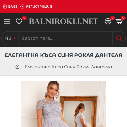
ВЛЕЗ
РЕГИСТРАЦИЯ
0
0
0
All
ЕЛЕГАНТНА КЪСА СИНЯ РОКЛЯ ДАНТЕЛА
Елегантна Къса Синя Рокля Дантела