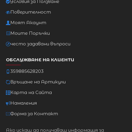
Условия за Ползване
Поверителност
Моят Акаунт
Моите Поръчки
често задавани въпроси
ОБСЛУЖВАНЕ НА КЛИЕНТИ
359885628203
Връщане на Артикули
Карта на Сайта
Намаления
Форма за Контакт
Ако искаш да получаваш информация за