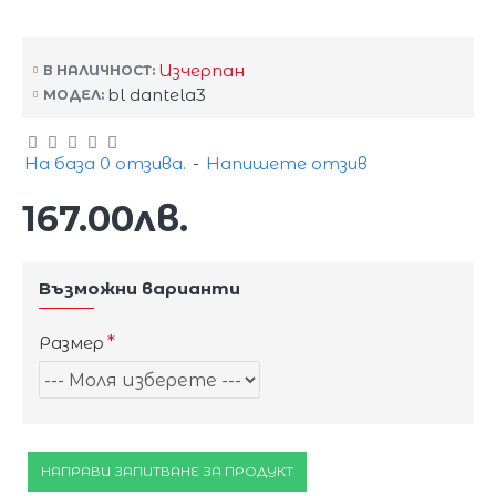
Изчерпан
В НАЛИЧНОСТ:
bl dantela3
МОДЕЛ:
На база 0 отзива.
-
Напишете отзив
167.00лв.
Възможни варианти
Размер
НАПРАВИ ЗАПИТВАНЕ ЗА ПРОДУКТ