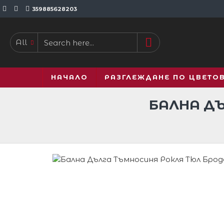
359885628203
All
НАЧАЛО
РАЗГЛЕЖДАНЕ ПО ЦВЕТО
БАЛНА ДЪ