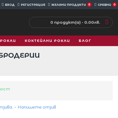
ВХОД
РЕГИСТРАЦИЯ
ЖЕЛАНИ ПРОДУКТИ
0
СРАВНИ
0
0 продукт(а) - 0.00лв.
 РОКЛИ
КОКТЕЙЛНИ РОКЛИ
БЛОГ
 БРОДЕРИИ
ност
тзива.
-
Напишете отзив