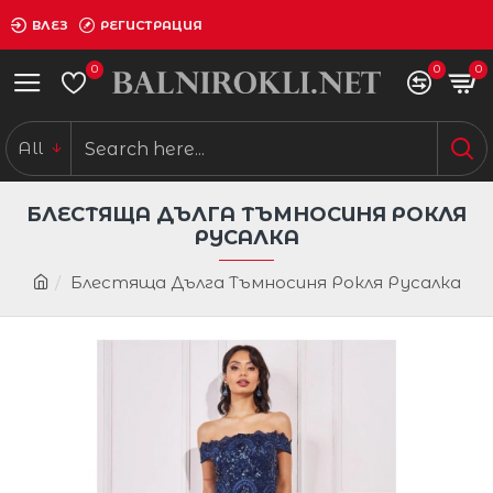
ВЛЕЗ
РЕГИСТРАЦИЯ
0
0
0
All
БЛЕСТЯЩА ДЪЛГА ТЪМНОСИНЯ РОКЛЯ
РУСАЛКА
Блестяща Дълга Тъмносиня Рокля Русалка