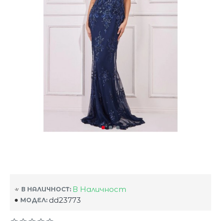
В Наличност
В НАЛИЧНОСТ:
dd23773
МОДЕЛ: