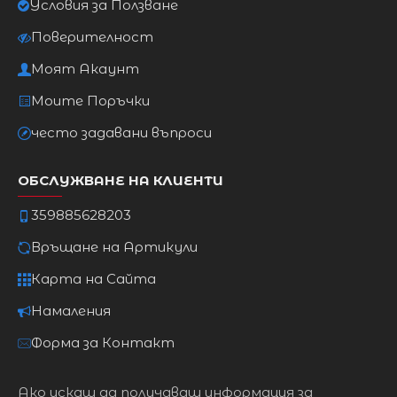
Условия за Ползване
Поверителност
Моят Акаунт
Моите Поръчки
често задавани въпроси
ОБСЛУЖВАНЕ НА КЛИЕНТИ
359885628203
Връщане на Артикули
Карта на Сайта
Намаления
Форма за Контакт
Ако искаш да получаваш информация за